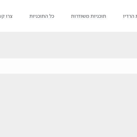
 הרדיו
תוכניות משודרות
כל התוכניות
צרו קש