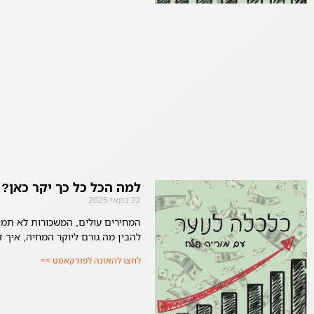
למה הכל כל כך יקר כאן?
22 במאי 2025
המחירים עולים, המשכורות לא תמי
להבין מה גורם ליוקר המחיה, איך ז
לחצו להאזנה לפודקאסט >>