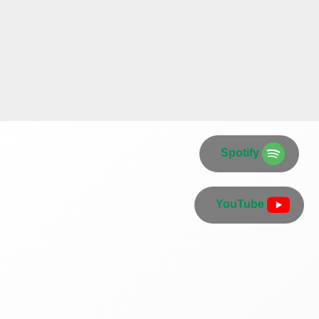
Spotify
YouTube