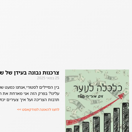
צרכנות נבונה בעידן של ש
25 במאי 2025
בין הסיילים לסטורי,אנחנו כמעט שו
עלינו? בפרק הזה אני מארחת את רע
תרבות הצריכה ועל איך צעירים יכו
לחצו להאזנה לפודקאסט >>