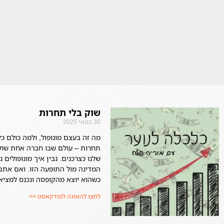
שוק בלי תחרות
30 במאי 2025
מה זה בעצם מונופול, ולמה כולם כ
תחרות – עולם שבו חברה אחת שול
שלנו כצרכנים. נבין איך מונופולי
המדינה מול התופעה הזו. ואם את
כשהוא יוצא מהקופסה ונכנס למציא
לחצו להאזנה לפודקאסט >>