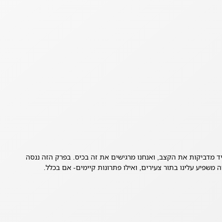
ד מדביקות את הקצב, ואנחנו מרגישים את זה בכיס. בפרק הזה ננסה
ה משפיע עלינו בתור צעירים, ואילו פתרונות קיימים- אם בכלל.