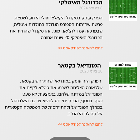
הכדורגל האיטלקי
8 בינואר 2024
הפרק עוסק בסקנדל הקאלצ'יופולי הידוע לשמצה,
פרשת שחיתות הספורט הגדולה בתולדות איטליה,
שבמרכזה עמד לוצ'יאנו מוגי. זהו סקנדל שהחזיר את
הכדורגל האיטלקי 20 שנים אחורה.
לחצו להאזנה לפודקאסט >>
המונדיאל בקטאר
20 ביוני 2023
הפרק הזה עוסק במונדיאל שהתרחש בקטאר,
שלכאורה הצליחה לשכנע את פיפ"א לקיים את
המונדיאל במדינה שלהם, באמצעות לא מעט
כסף. בנוסף, הפרק יתייחס לנושא צריכת האלכוהול
במהלך המונדיאל ולהתייחסות של הממשלה הקטארית
אל קהילת הלהט"ב.
לחצו להאזנה לפודקאסט >>