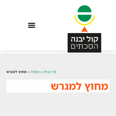
הפתיעו אותי בהסכת
דף הבית
»
הסכת
»
מחוץ למגרש
מחוץ למגרש