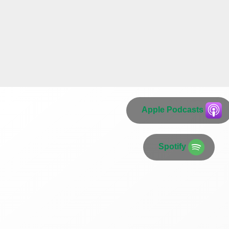
Apple Podcasts
Spotify