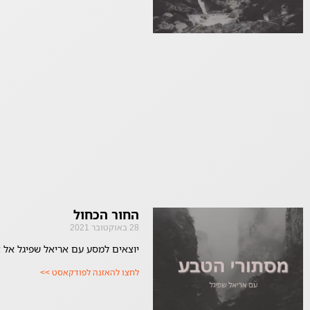
החור הכחול
28 באוקטובר 2021
יוצאים למסע עם אריאל שפיגל אל 
לחצו להאזנה לפודקאסט >>