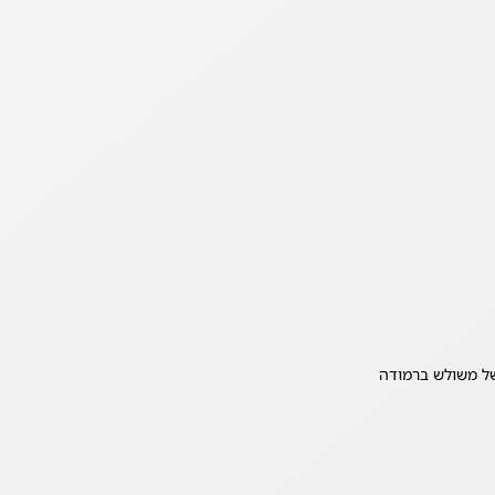
ל משולש ברמודה