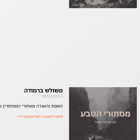
משולש ברמודה
3 במרץ 2022
האמת והאגדה מאחורי המסתורין ש
לחצו להאזנה לפודקאסט >>