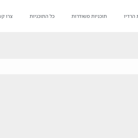
 הרדיו
תוכניות משודרות
כל התוכניות
צרו קש