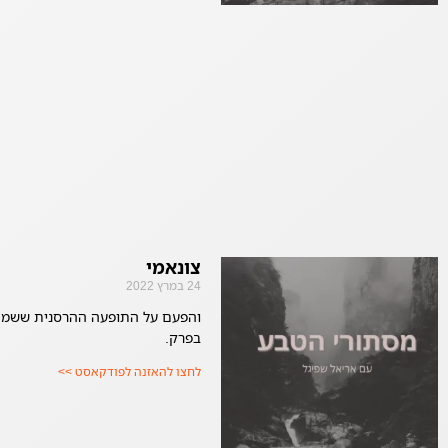
צונאמי
24 במרץ 2022
והפעם על התופעה ההרסנית ששמה צ
בפרק.
לחצו להאזנה לפודקאסט >>