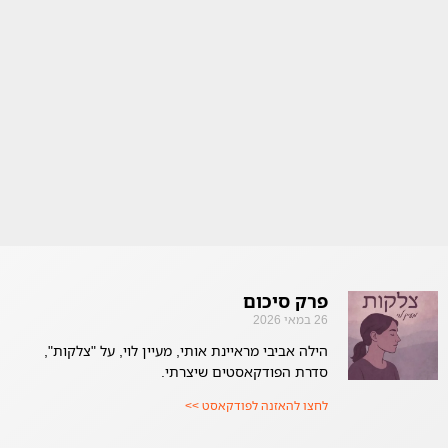
פרק סיכום
26 במאי 2026
הילה אביבי מראיינת אותי, מעיין לוי, על "צלקות",
סדרת הפודקאסטים שיצרתי.
לחצו להאזנה לפודקאסט >>