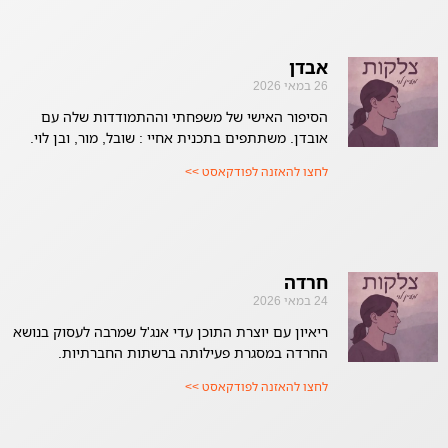
אבדן
26 במאי 2026
הסיפור האישי של משפחתי וההתמודדות שלה עם
אובדן. משתתפים בתכנית אחיי : שובל, מור, ובן לוי.
לחצו להאזנה לפודקאסט >>
חרדה
24 במאי 2026
ריאיון עם יוצרת התוכן עדי אנג'ל שמרבה לעסוק בנושא
החרדה במסגרת פעילותה ברשתות החברתיות.
לחצו להאזנה לפודקאסט >>