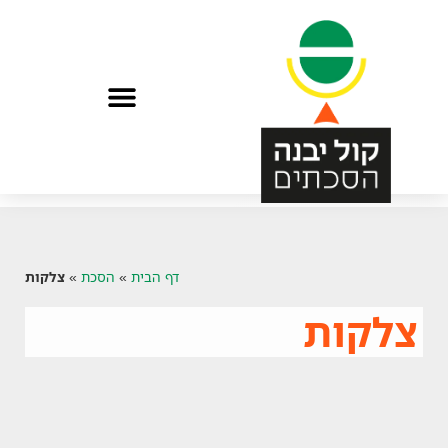
הפתיעו אותי בהסכת
דף הבית
»
הסכת
»
צלקות
צלקות