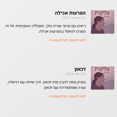
הפרעות אכילה
16 בדצמבר 2025
ריאיון עם פרופ' מוריה גולן, המכללה האקדמית תל חי,
המרכז לטיפול בהפרעות אכילה.
לחצו להאזנה לפודקאסט >>
דכאון
22 במאי 2025
בפרק ננסה להבין מהו דכאון, דרך שיחה עם דניאלה,
נערה שמתמודדת עם דכאון.
לחצו להאזנה לפודקאסט >>