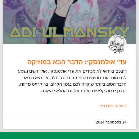
עדי אולמנסקי: הדבר הבא במוזיקה
רובכם בוודאי לא מכירים את עדי אולמנסקי, אולי השם נשמע
לכם מוכר עוד מהימים שהייתה בכוכב נולד, אך היא כנראה
הדבר הטוב ביותר שיקרה לכם בזמן הקרוב. בר קרייס מדווח,
ומצרף כמה קליפים ואת האלבום המלא להאזנה.
להאזנה לחצו כאן
14 בספטמבר 2014