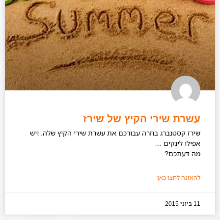
עשרת שירי הקיץ של שירז
שירז קסטנברג בחרה עבורכם את עשרת שירי הקיץ שלה. ויש
אפילו לינקים …
מה דעתכם?
להאזנה לחצו כאן
11 ביוני 2015