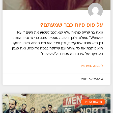
על פופ פיות כבר שמעתם?
מאת בר קרייס כנראה שלא יצא לכם לשמוע את השם "Ryn
Weaver" מעולם, ולכן זו סיבה מספיק טובה כדי שתכירו אותה.
רין היא זמרת אמרקאית, ורין וויבר הוא שם הבמה שלה, בנוסף
היא כותבת את כל שיריה וגם שיחקה בכמה מקומות, ואת סגנון
המוזיקה של שירה היא מגדירה כ"פופ פיות"
להאזנה לחצו כאן
4 בפברואר 2015
חדשות הרדיו