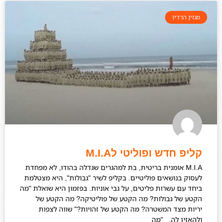
מגזין הרדיו
קליפ חדש ופוליטי לM.I.A
M.I.A אומנית בריטית, בת למהגרים שגדלה בהודו, לא מפחדת
לעסוק בנושאים פוליטיים. בקליפ לשיר "גבולות", היא מצטלמת
ביחד עם עשרות פליטים, על גבי אוניות. בפזמון היא שואלת "מה
הקטע של גבולות? מה הקטע של פוליטיקה? מה הקטע של
יריות מצד המשטרה? מה הקטע של זהויות?" שווה לצפות
ולהאזין לה. "מה