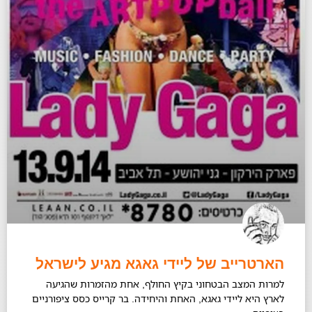
הארטרייב של ליידי גאגא מגיע לישראל
למרות המצב הבטחוני בקיץ החולף, אחת מהזמרות שהגיעה
לארץ היא ליידי גאגא, האחת והיחידה. בר קרייס כסס ציפורניים