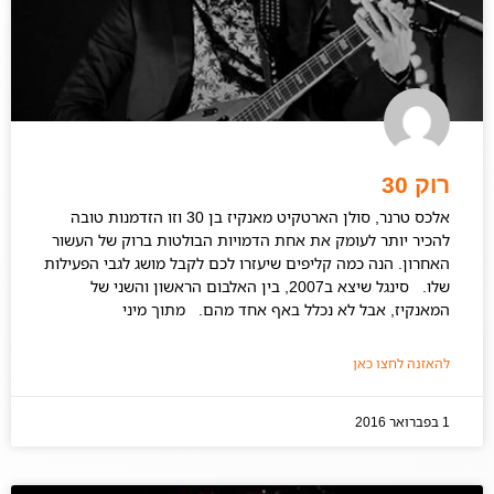
רוק 30
אלכס טרנר, סולן הארטקיט מאנקיז בן 30 וזו הזדמנות טובה
להכיר יותר לעומק את אחת הדמויות הבולטות ברוק של העשור
האחרון. הנה כמה קליפים שיעזרו לכם לקבל מושג לגבי הפעילות
שלו. סינגל שיצא ב2007, בין האלבום הראשון והשני של
המאנקיז, אבל לא נכלל באף אחד מהם. מתוך מיני
להאזנה לחצו כאן
1 בפברואר 2016