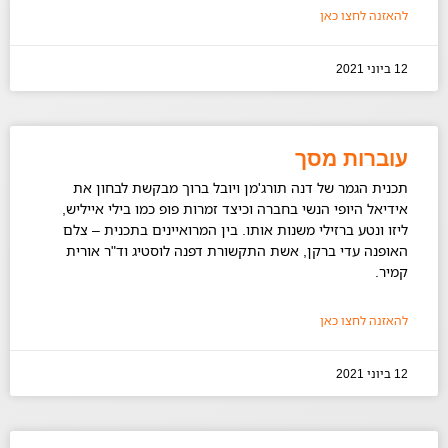
להאזנה לחצו כאן
12 ביוני 2021
עוברות מסך
תכנית הגמר של דנה תורג'מן ויובל ברוך מבקשת לבחון את
אידיאל היופי הנשי בחברה וכיצד זמרות פופ כמו בילי אייליש,
ליזו ונטע ברזילי משנות אותו. בין המרואיינים בתכנית – צלם
האופנה עדי ברקן, אשת התקשורת דפנה לוסטיג וד"ר אורית
קמיר.
להאזנה לחצו כאן
12 ביוני 2021