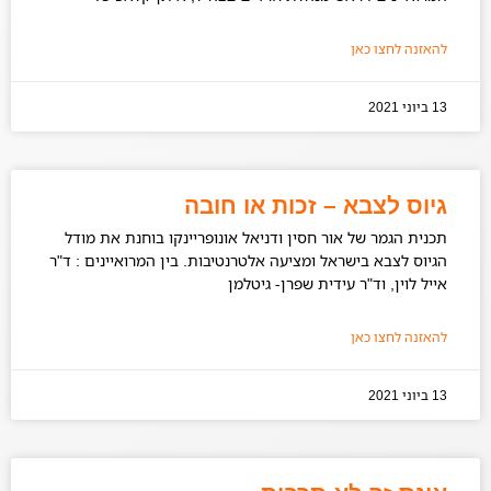
להאזנה לחצו כאן
13 ביוני 2021
גיוס לצבא – זכות או חובה
תכנית הגמר של אור חסין ודניאל אונופריינקו בוחנת את מודל
הגיוס לצבא בישראל ומציעה אלטרנטיבות. בין המרואיינים : ד"ר
אייל לוין, וד"ר עידית שפרן- גיטלמן
להאזנה לחצו כאן
13 ביוני 2021