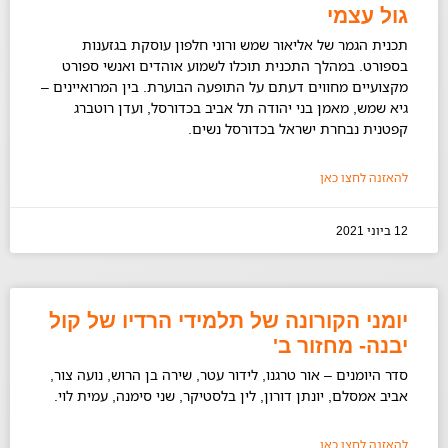
גול עצמי
תכנית הגמר של אליאור שמש ורוני חלפון עוסקת בגזענות
בספורט. במהלך התכנית תוכלו לשמוע אוהדים ואנשי ספורט
מקצועיים מחווים דעתם על התופעה הבוערת. בין המרואיינים –
גיא שמש, מאמן בני יהודה תל אביב בכדורסל, ועדן רוטברג
קפטנית נבחרת ישראל בכדורסל נשים.
להאזנה לחצו כאן
12 ביוני 2021
יומני הקורונה של תלמידי הרדיו של קול
יבנה- מחזור ב'
סדר היומנים – אור טרגנו, לידור עטר, שירה בן הרוש, נועה צור,
אביב אמסלם, יונתן דורון, לין בלסטיקר, שני סימנה, עמית לוי.
להאזנה לחצו כאן