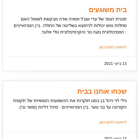
בית משוגעים
תכנית הגמר של עדי אנג'ל ומאיה שדה מבקשת לשאול האם
מחלות נפש יכולות להימצא בשליטה של החולה. בין המרואיינים
: הפסיכולוגית נועה גור והקרמינולוגית טלי אלעד.
להאזנה לחצו כאן
13 ביוני 2021
שכחו אותנו בבית
גילי לוי ויהל בן בסט חוקרות את ההשפעות הנפשיות של תקופת
הקורונה על בני נוער. בין המרואיינים : מיכל דליות (סופר נני).
להאזנה לחצו כאן
13 ביוני 2021