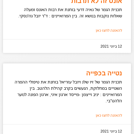
אונס זה לא תרבות
תכנית הגמר של גאיה דרעי בוחנת את רבות האונס ומעלה
שאלות נוקבות בנושא זה. בין המרואיינים : ד"ר יובל גוז'נסקי.
להאזנה לחצו כאן
12 ביוני 2021
נטייה בכפייה
תכנית הגמר של זיו שלג ויובל עזריאל בוחנת את טיפולי ההמרה
השנויים במחלוקת, הנעשים בקרב קהילת הלהטב. בין
המרואיינים : יניב וייצמן -מייסד ארגון איגי, ארגון הפונה לנוער
הלהט"בי.
להאזנה לחצו כאן
12 ביוני 2021