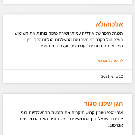
אלכוהולא
תכנית הגמר של אודליה ענייתי ושירה פימה בוחנת את השימוש
באלכוהול בקרב בני נוער ואת ההשלכות הנלוות לכך. בין
המרואיינים בתכנית : ענבר פז, יועצת בית הספר.
להאזנה לחצו כאן
12 ביוני 2021
הגן שלנו סגור
אור יוספי ואורין קרוש חוקרות את תופעת ההתעללויות בגני
ילדים בישראל. בין המרואיינים : משתתפת האח הגדול, ימית
אברמוב.