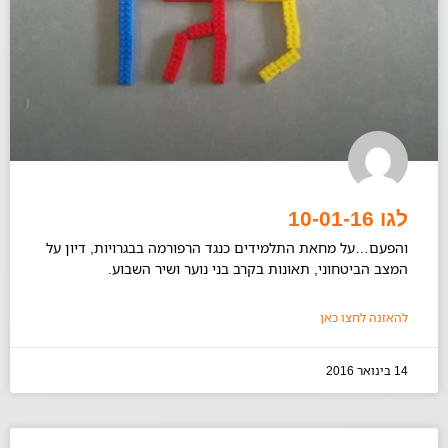
לגו 10-01-16
והפעם…על מחאת התלמידים כנגד הרפורמה בבגרויות, דיון על
המצב הביטחוני, תאונות בקרב בני נוער ושיר השבוע.
להאזנה לחצו כאן
14 בינואר 2016