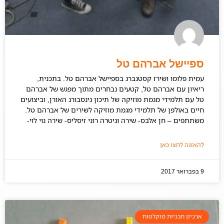
ספיישל אברהם טל
עמית פלומו ושירז קסטנברג בספיישל אברהם טל. בתכנית,
ריאיון עם אברהם טל, קטעים נבחרים מתוך מפגש של אברהם
טל עם תלמידי מגמת מוזיקה של תיכון גינסבורג האורן, וביצועים
חיים באולפן של תלמידי מגמת מוזיקה לשירים של אברהם טל.
משתתפים – חן אלבס- שירה וגיטרה רוני זיסליס- שירה נוי לוי-
להאזנה לחצו כאן
9 בפברואר 2017
ארכיון תכניות מוקלטות