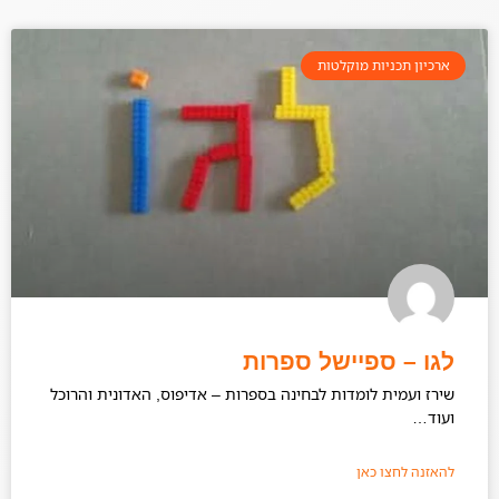
ארכיון תכניות מוקלטות
לגו – ספיישל ספרות
שירז ועמית לומדות לבחינה בספרות – אדיפוס, האדונית והרוכל
ועוד…
להאזנה לחצו כאן