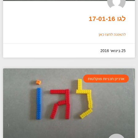
לגו 17-01-16
להאזנה לחצו כאן
25 בינואר 2016
ארכיון תכניות מוקלטות