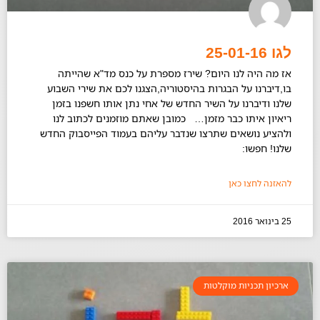
לגו 25-01-16
אז מה היה לנו היום? שירז מספרת על כנס מד"א שהייתה
בו,דיברנו על הבגרות בהיסטוריה,הצגנו לכם את שירי השבוע
שלנו ודיברנו על השיר החדש של אחי נתן אותו חשפנו בזמן
ריאיון איתו כבר מזמן… כמובן שאתם מוזמנים לכתוב לנו
ולהציע נושאים שתרצו שנדבר עליהם בעמוד הפייסבוק החדש
שלנו! חפשו:
להאזנה לחצו כאן
25 בינואר 2016
ארכיון תכניות מוקלטות