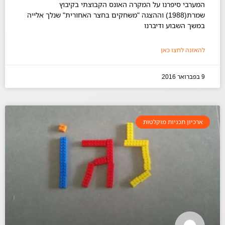
המערבי סיפרנו על המקרה האונס הקבוצתי בקיבוץ
שמרת(1988) וההצגה "משחקים בחצר האחורית" שנלך אלייה
במשך השבוע ודיברנו
להאזנה לחצו כאן
9 בפברואר 2016
ארכיון תכניות מוקלטות