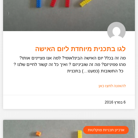
לגו בתכנית מיוחדת ליום האישה
מה זה בכלל יום האישה הבינלאומי? למה אנו מציינים אותו?
מהו פמיניזם? מה זה שוביניזם ? ואיך כל זה קשור לחיים שלנו ?
כל התשובות (כמעט…) בתכנית
להאזנה לחצו כאן
6 במרץ 2016
ארכיון תכניות מוקלטות