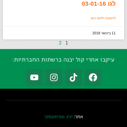
לגו 03-01-16
להאזנה לחצו כאן
11 בינואר 2016
2
1
עיקבו אחרי קול יבנה ברשתות החברתיות:
אתר:
יניב מורוזובסקי