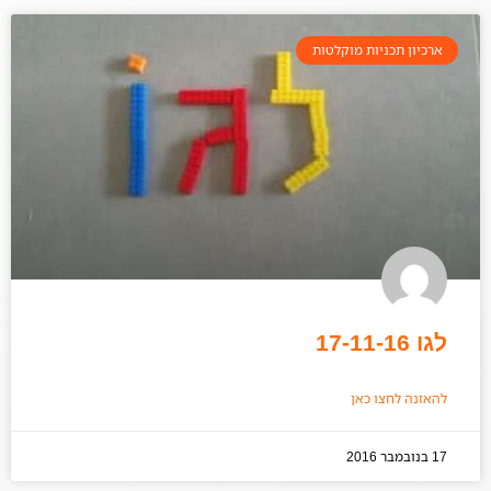
ארכיון תכניות מוקלטות
לגו 17-11-16
להאזנה לחצו כאן
17 בנובמבר 2016