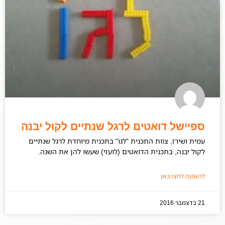
ספיישל דואטים לרגל שנתיים לקול יבנה
עמית ושירז, צוות התכנית "לגו" בתכנית מיוחדת לרגל שנתיים
לקול יבנה, בתכנית הדואטים (לועזי) שעשו להן את השנה.
להאזנה לחצו כאן
21 בדצמבר 2016