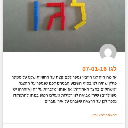
לגו 07-01-16
אז מה היה לנו היום? נספר לכם קצת על החוויות שלנו על סמינר
פולין שהיה לנו בסוף השבוע הבטחנו לכם שנספר על ההצגה
"משחקים בחצר האחורית" אז אנחנו מדברות על זה (אזהרה! יש
ספוילרים) שירז מביאה לנו רכילות מעולם הפופ בנות! להתפקד!
נספר לכן על הרצאה שעברנו על איך עוברים
להאזנה לחצו כאן