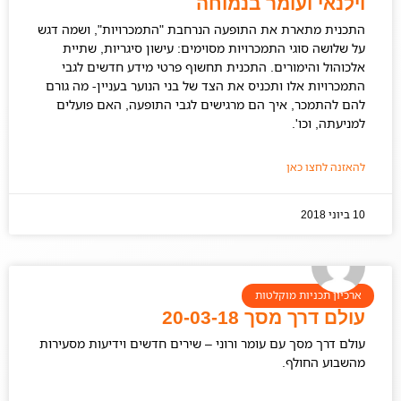
וילנאי ועומר בנמוחה
התכנית מתארת את התופעה הנרחבת "התמכרויות", ושמה דגש
על שלושה סוגי התמכרויות מסוימים: עישון סיגריות, שתיית
אלכוהול והימורים. התכנית תחשוף פרטי מידע חדשים לגבי
התמכרויות אלו ותכניס את הצד של בני הנוער בעניין- מה גורם
להם להתמכר, איך הם מרגישים לגבי התופעה, האם פועלים
למניעתה, וכו'.
להאזנה לחצו כאן
10 ביוני 2018
ארכיון תכניות מוקלטות
עולם דרך מסך 20-03-18
עולם דרך מסך עם עומר ורוני – שירים חדשים וידיעות מסעירות
מהשבוע החולף.