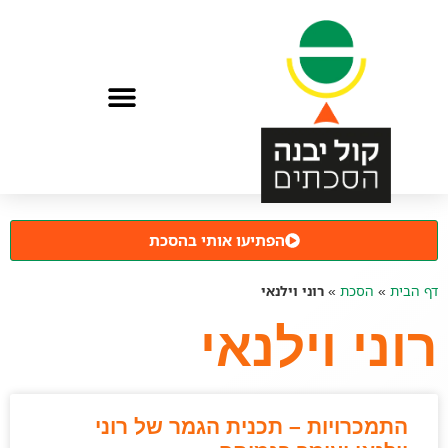
הפתיעו אותי בהסכת
דף הבית
»
הסכת
»
רוני וילנאי
רוני וילנאי
התמכרויות – תכנית הגמר של רוני