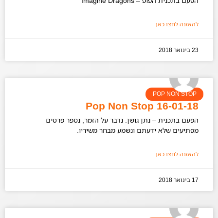
הפעם בתכנית הפופ – Imagine Dragons
להאזנה לחצו כאן
23 בינואר 2018
POP NON STOP
Pop Non Stop 16-01-18
הפעם בתכנית – נתן גושן. נדבר על הזמר, נספר פרטים
מפתיעים שלא ידעתם ונשמע מבחר משיריו.
להאזנה לחצו כאן
17 בינואר 2018