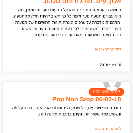
אלון, עינב מורג ורותם סלהוב
הנושא בו עוסקת התוכנית הוא על תנועות נוער ותרומתן, מה
הוא עבורנו תנועת נוער ולמה כל כך חשוב להיות חלק מהתנועה.
התוכנית מדברת על ערכים ומנהיגות ועל החשיבות של תנועות
נוער. בחרנו בנושא זה כי לפי דעתינו תנועות נוער זהו משהו
חשוב מאוד ומשמעותי מאוד עבור בני נוער וגם עבור
להאזנה לחצו כאן
10 ביוני 2018
POP NON STOP
06-02-18 Pop Non Stop
תוכנית פופ שבועית, כל שבוע נציג זמר/ת או להקה , נדבר עליו/ה
ונשמיע כמה משיריו/ה. והיום בתכנית סלינה גומז.
להאזנה לחצו כאן