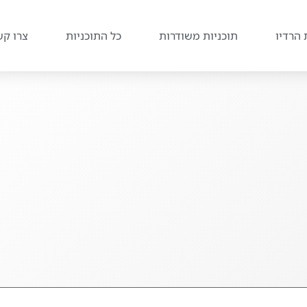
 הרדיו
תוכניות משודרות
כל התוכניות
צרו קש