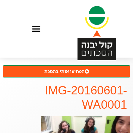
הפתיעו אותי בהסכת
IMG-20160601-
WA0001