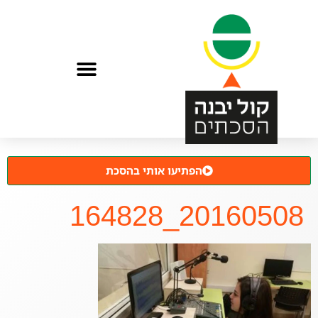
הפתיעו אותי בהסכת
20160508_164828