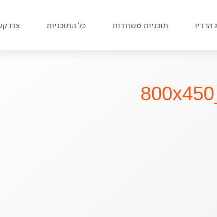
 הרדיו
תוכניות משודרות
כל התוכניות
צרו קש