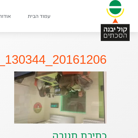
עמוד הבית
אודות
20161206_130344_800x450
כתיבת תגובה