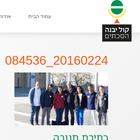
עמוד הבית
אודות
20160224_084536
כתיבת תגובה