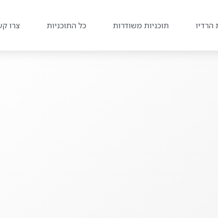
 הרדיו
תוכניות משודרות
כל התוכניות
צרו קש