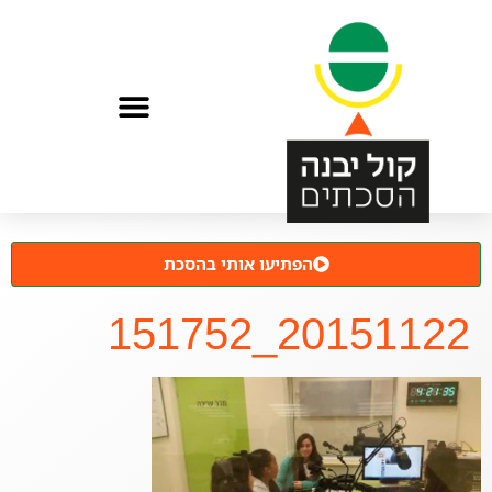
הפתיעו אותי בהסכת
20151122_151752