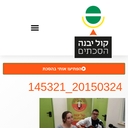
הפתיעו אותי בהסכת
20150324_145321