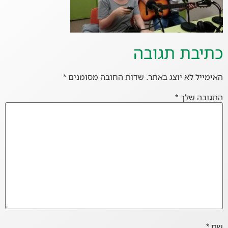
כתיבת תגובה
האימייל לא יוצג באתר.
שדות החובה מסומנים
*
התגובה שלך
*
שם
*