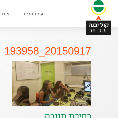
עמוד הבית
אודות
20150917_193958
כתיבת תגובה