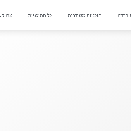
 הרדיו
תוכניות משודרות
כל התוכניות
צרו קש