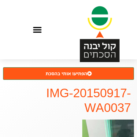
הפתיעו אותי בהסכת
IMG-20150917-
WA0037