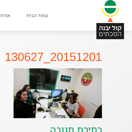
עמוד הבית
אודות
20151201_130627
כתיבת תגובה