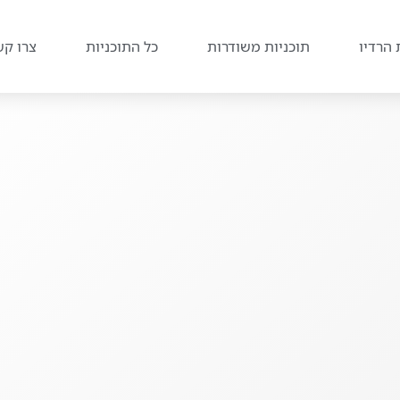
 הרדיו
תוכניות משודרות
כל התוכניות
צרו קש