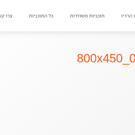
 הרדיו
תוכניות משודרות
כל התוכניות
צרו קש