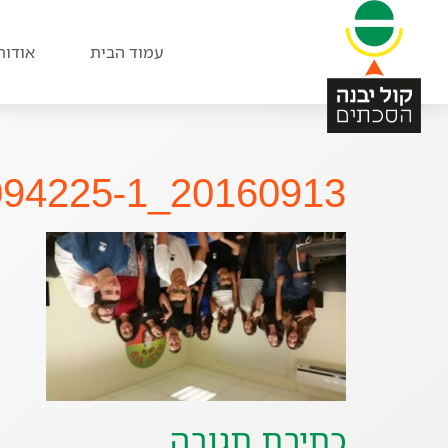
עמוד הבית
אודות
20160913_094225-1_800x450
כתיבת תגובה