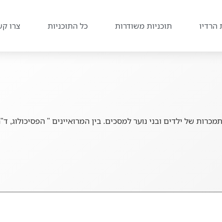
 הרדיו
תוכניות משודרות
כל התוכניות
צרו קש
מכרות של ילדים ובני נוער למסכים. בין המרואיינים " הפסיכולוג, ד"