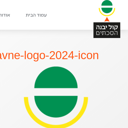
עמוד הבית
אודות
avne-logo-2024-icon