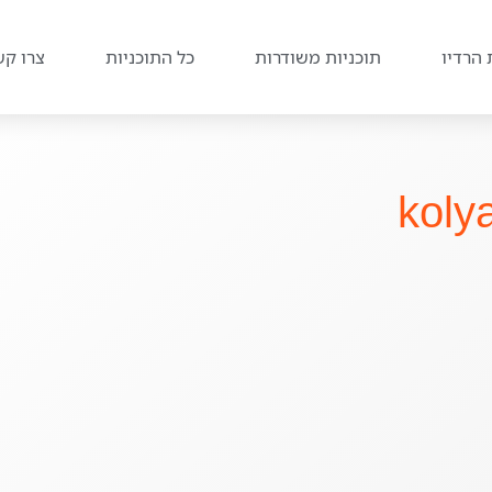
 הרדיו
תוכניות משודרות
כל התוכניות
צרו קש
koly