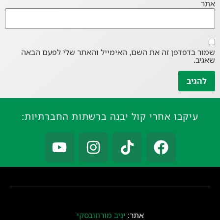
אתר
שמור בדפדפן זה את השם, האימייל והאתר שלי לפעם הבאה
שאגיב.
עיקבו אחרי קול יבנה ברשתות החברתיות:
אתר:
יניב מורוזובסקי