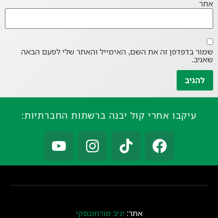
אתר
שמור בדפדפן זה את השם, האימייל והאתר שלי לפעם הבאה
שאגיב.
עיקבו אחרי קול יבנה ברשתות החברתיות:
אתר:
יניב מורוזובסקי