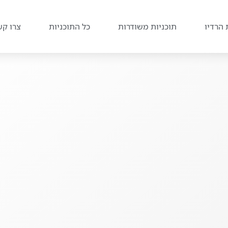
 הרדיו
תוכניות משודרות
כל התוכניות
צרו קש