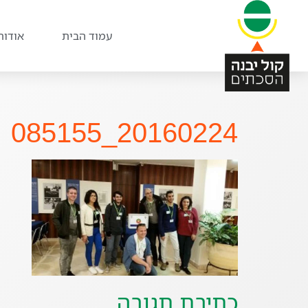
עמוד הבית
אודות
20160224_085155
כתיבת תגובה