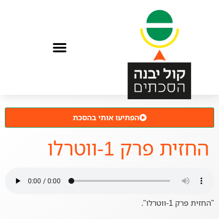
הפתיעו אותי בהסכת
החזית פרק 1-ווטרלו
"החזית פרק 1-ווטרלו".