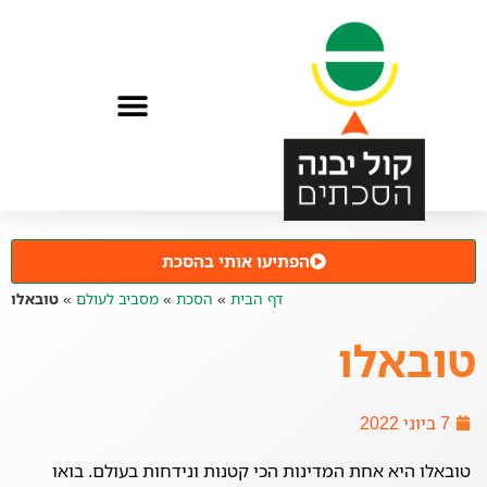
הפתיעו אותי בהסכת
דף הבית
»
הסכת
»
מסביב לעולם
»
טובאלו
טובאלו
7 ביוני 2022
טובאלו היא אחת המדינות הכי קטנות ונידחות בעולם. בואו