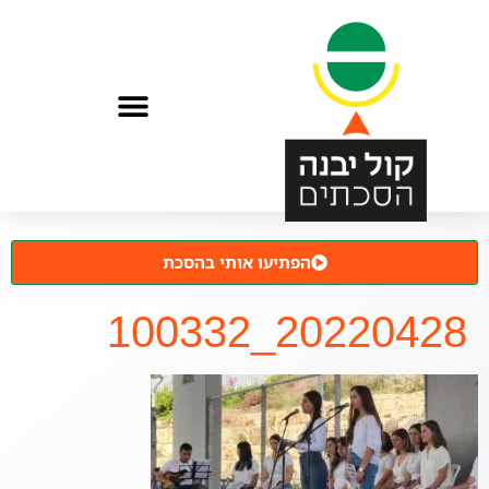
הפתיעו אותי בהסכת
20220428_100332