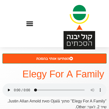
הפתיעו אותי בהסכת
Elegy For A Family
"Elegy For A Family" מתוך Ojalá מאת Justin Allan Arnold.
שיר 2. ז'אנר: Other.