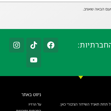
עם הבאה שאגיב.
חברתיות:
ניווט באתר
 תחת תאגיד השידור הציבורי כאן.
על הרדיו
הסכתים ותוכניות