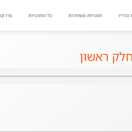
 הרדיו
תוכניות משודרות
כל התוכניות
צרו קש