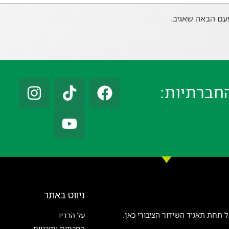
עם הבאה שאגיב.
חברתיות:
ניווט באתר
 תחת תאגיד השידור הציבורי כאן.
על הרדיו
הסכתים ותוכניות