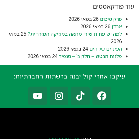
עוד פודקאסטים
פרק סיכום
26 במאי 2026
אבדן
26 במאי 2026
למה יש פחות שירי מחאה במוזיקה המזרחית?
25 במאי
2026
העיניים של הים
24 במאי 2026
פלגות הבטש – חלק ב' – סנפיר
24 במאי 2026
עיקבו אחרי קול יבנה ברשתות החברתיות:
אתר:
יניב מורוזובסקי