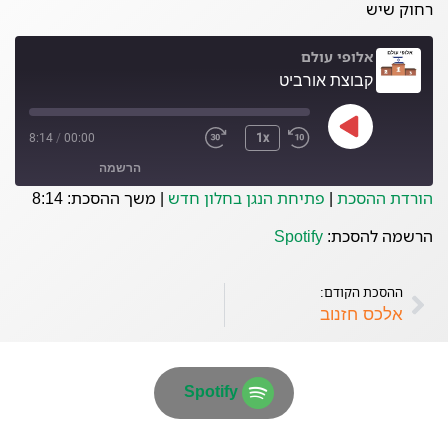
רחוק שיש
אלופי עולם
קבוצת אורביט
8:14
/
00:00
1x
הרשמה
הורדת ההסכת
|
פתיחת הנגן בחלון חדש
|
משך ההסכת: 8:14
Spotify
הרשמה להסכת:
Spotify
פיד RSS
ההסכת הקודם:
אלכס חזנוב
Spotify