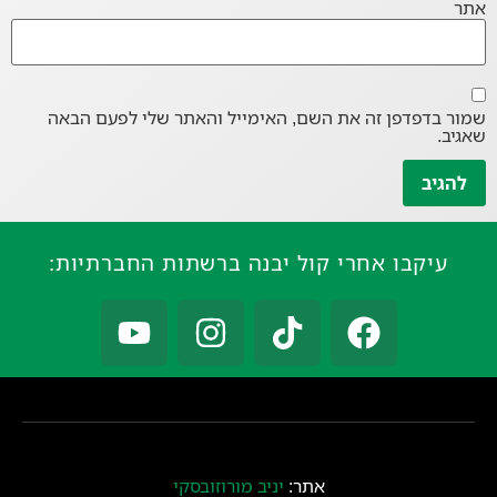
אתר
שמור בדפדפן זה את השם, האימייל והאתר שלי לפעם הבאה
שאגיב.
עיקבו אחרי קול יבנה ברשתות החברתיות:
אתר:
יניב מורוזובסקי