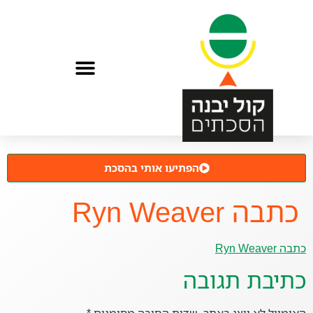
הפתיעו אותי בהסכת
כתבה Ryn Weaver
כתבה Ryn Weaver
כתיבת תגובה
האימייל לא יוצג באתר.
שדות החובה מסומנים
*